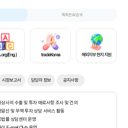
똑똑한 AI 검색
.org(Eng.)
tradeKorea
해외지부 현지 지원
시장보고서
담당자 정보
공지사항
상사의 수출 및 투자 애로사항 조사 및 건의
알선 및 무역 투자 상담 서비스 활동
료법률 상담센터 운영
이 E-mail Club 운영