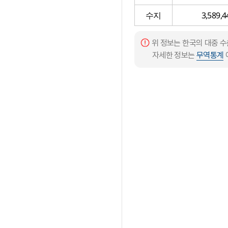
수지
3,589,4
위 정보는 한국의 대중 
자세한 정보는
무역통계