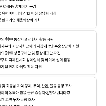
TA CHINA 홈페이지 운영
 유력바이어와의 1:1 매칭 상담회 개최
중 한국기업 채용박람회 개최
의 對中 통상사절단 현지 활동 지원
내지부와 지방자치단체의 시장개척단 수출상담회 지원
국의 對韓 상품구매단 및 통상대표단 파견
주최 국제전시회 참여업체 및 바이어 섭외 활동
기업 현지 마케팅 활동 지원
 및 화동남 지역 경제, 무역, 산업, 물류 동향 조사
하이의 동북아 금융·물류 중심지化전략 벤치마킹
간 교역·투자 동향 조사