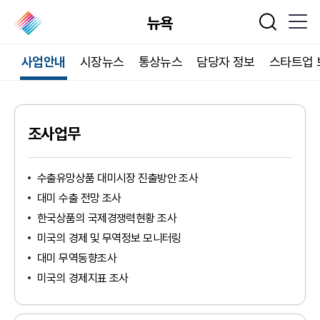
뉴욕
통합검색
사업안내
시장뉴스
통상뉴스
담당자 정보
스타트업 
조사업무
수출유망상품 대미시장 진출방안 조사
대미 수출 전망 조사
한국상품의 국제경쟁력현황 조사
미국의 경제 및 무역정보 모니터링
대미 무역동향조사
미국의 경제지표 조사