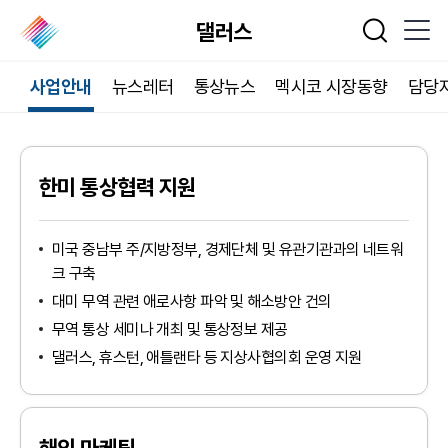
댈러스
통합검색
사업안내
뉴스레터
통상뉴스
멕시코 시장동향
담당
한미 통상협력 지원
미국 중남부 주/지방정부, 경제단체 및 유관기관과의 네트워
크 구축
대미 무역 관련 애로사항 파악 및 해소방안 건의
무역 통상 세미나 개최 및 통상정보 제공
댈러스, 휴스턴, 애틀랜타 등 지상사협의회 운영 지원