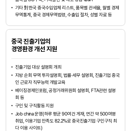
기타 對한국 중국수입업체 리스트, 품목별 관세율, 월별 경제
무역통계, 중국 경제무역법령, 수출입 절차, 성별 자료 등
중국 진출기업의
경영환경 개선 지원
진출기업 대상 설명회 개최
지방 순회 무역 투자설명회, 법률·세무 설명회, 진출기업 중국
인 근로자 직무능력 개발교육
베이징경제인포럼, 공정거래위원회 설명회, FTA관련 설명
회 등
구인 및 구직활동 지원
Job china 운영(하루 평균 90여건 게재, 연간 약 500여명
취업, 이용기업 만족도 82.2%로 중국진출기업 구인구직 최
다 이용 사이트)