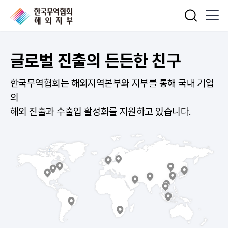
통합검색
글로벌 진출의 든든한 친구
한국무역협회는 해외지역본부와 지부를 통해 국내 기업
의
해외 진출과 수출입 활성화를 지원하고 있습니다.